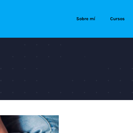
Sobre mí
Cursos